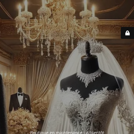
Boutique en maintenance ! A bientôt