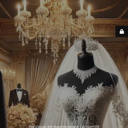
Boutique en maintenance ! A bientôt