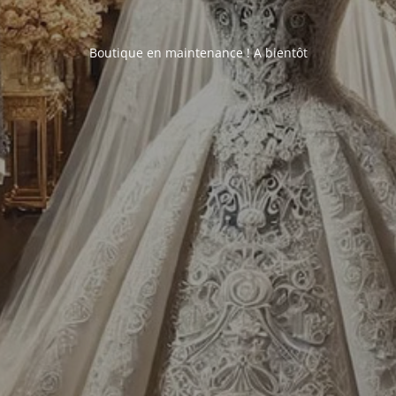
Boutique en maintenance ! A bientôt