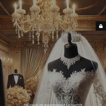
Boutique en maintenance ! A bientôt