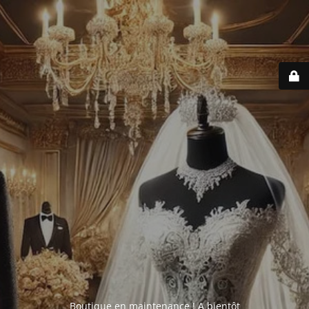
Boutique en maintenance ! A bientôt