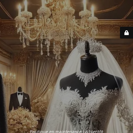
Boutique en maintenance ! A bientôt