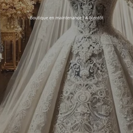
Boutique en maintenance ! A bientôt