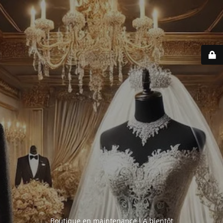
Boutique en maintenance ! A bientôt